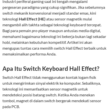
Industri periferal gaming saat ini tengah mengalami
pergeseran paradigma yang cukup signifikan. Jika sebelumnya
switch mekanik konvensional menjadi standar emas, kini
teknologi
Hall Effect (HE)
atau sensor magnetik mulai
mengambil alih takhta sebagai teknologi keyboard tercepat.
Bagi para pemain
pro-player
maupun antusias media digital,
memahami bagaimana teknologi ini bekerja bukan lagi sekadar
hobi, melainkan kebutuhan kompetitif. Artikel ini akan
mengupas tuntas cara memilih switch Hall Effect terbaik untuk
memaksimalkan performa Anda.
Apa Itu Switch Keyboard Hall Effect?
Switch Hall Effect tidak menggunakan kontak logam fisik
untuk mengirimkan sinyal elektrik ke komputer. Sebaliknya,
teknologi ini memanfaatkan sensor magnetik untuk
mendeteksi posisi batang switch. Ketika Anda menekan
tombol, magnet di dalam switch bergerak mendekati sensor
pada PCB.