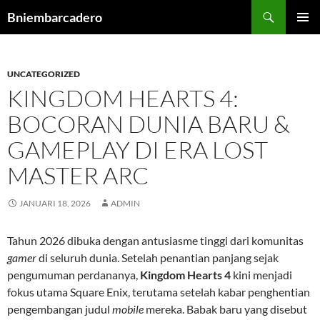
Cari
Bniembarcadero
LANGSUNG
MENU
KE
UTAMA
ISI
UNCATEGORIZED
KINGDOM HEARTS 4:
BOCORAN DUNIA BARU &
GAMEPLAY DI ERA LOST
MASTER ARC
JANUARI 18, 2026
ADMIN
Tahun 2026 dibuka dengan antusiasme tinggi dari komunitas
gamer
di seluruh dunia. Setelah penantian panjang sejak
pengumuman perdananya,
Kingdom Hearts 4
kini menjadi
fokus utama Square Enix, terutama setelah kabar penghentian
pengembangan judul
mobile
mereka. Babak baru yang disebut