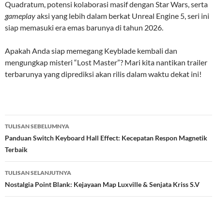
Quadratum, potensi kolaborasi masif dengan Star Wars, serta
gameplay
aksi yang lebih dalam berkat Unreal Engine 5, seri ini
siap memasuki era emas barunya di tahun 2026.
Apakah Anda siap memegang Keyblade kembali dan
mengungkap misteri “Lost Master”? Mari kita nantikan trailer
terbarunya yang diprediksi akan rilis dalam waktu dekat ini!
Navigasi
TULISAN SEBELUMNYA
Tulisan
Panduan Switch Keyboard Hall Effect: Kecepatan Respon Magnetik
Terbaik
TULISAN SELANJUTNYA
Nostalgia Point Blank: Kejayaan Map Luxville & Senjata Kriss S.V